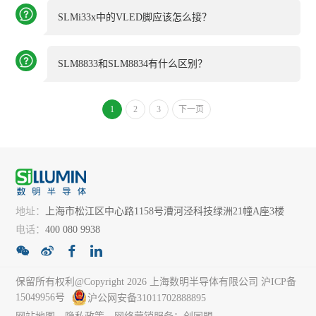
SLMi33x中的VLED脚应该怎么接？
SLM8833和SLM8834有什么区别？
1
2
3
下一页
地址：
上海市松江区中心路1158号漕河泾科技绿洲21幢A座3楼
电话：
400 080 9938
保留所有权利@Copyright 2026 上海数明半导体有限公司
沪ICP备
15049956号
沪公网安备31011702888895