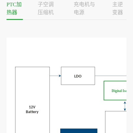
PTC加
子空调
充电机与
主逆
热器
压缩机
电源
变器
Digital Isolato