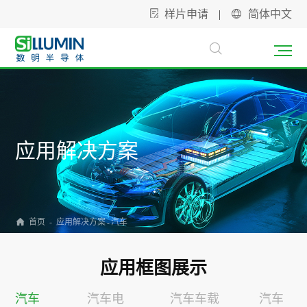
样片申请
|
简体中文
应用解决方案
应用解决方案
首页
-
汽车
-
应用框图展示
汽车
汽车电
汽车车载
汽车