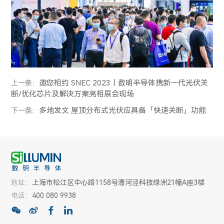
邀您相约 SNEC 2023丨数明半导体携新一代光伏关
上一条：
断/优化芯片及解决方案亮相展会现场
多地发文 屋顶分布式光伏应具备「快速关断」功能
下一条：
地址：
上海市松江区中心路1158号漕河泾科技绿洲21幢A座3楼
电话：
400 080 9938