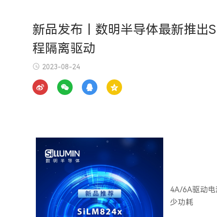
新品发布丨数明半导体最新推出SiLM
程隔离驱动
2023-08-24
4A/6A驱
少功耗