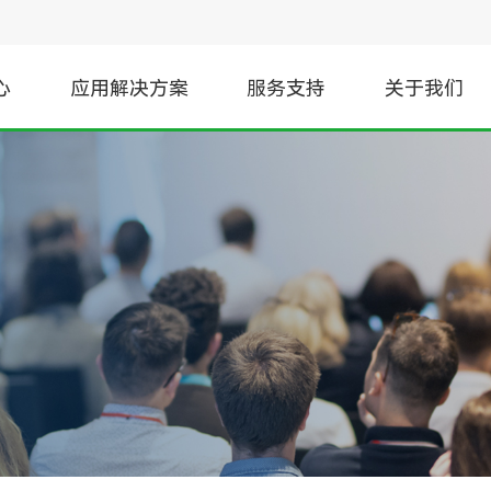
心
应用解决方案
服务支持
关于我们
信号与接口
工业
TEC控制器
数字隔离器
直流充电桩芯片选型
非隔离接口
伺服变频驱动
隔离接口
隔离采样