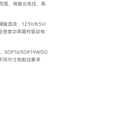
压范围，高输出电压，高
值选项，12.5V/8.5V/
V, 满足各类功率器件驱动电
OP16/SOP19W/SO
足不同尺寸和耐压要求