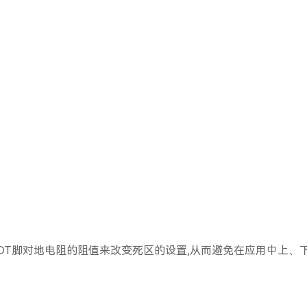
通过调整DT脚对地电阻的阻值来改变死区的设置,从而避免在应用中上、