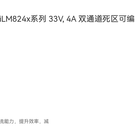
824x系列 33V, 4A 双通道死区可编
动电流能力，提升效率，减