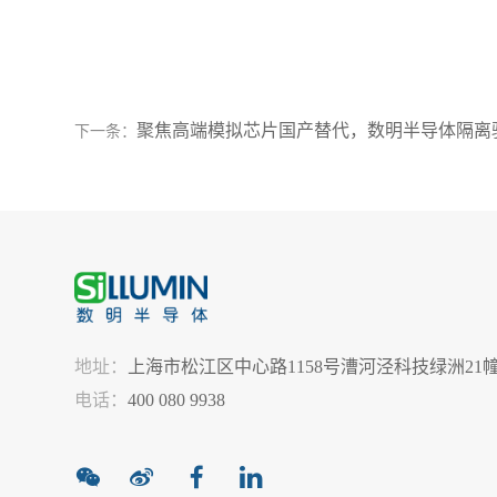
聚焦高端模拟芯片国产替代，数明半导体隔离
下一条：
地址：
上海市松江区中心路1158号漕河泾科技绿洲21幢
电话：
400 080 9938