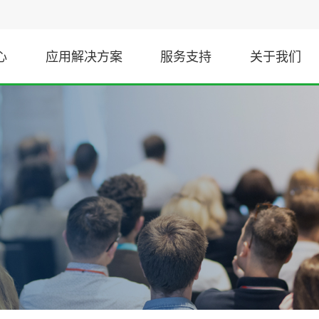
心
应用解决方案
服务支持
关于我们
信号与接口
工业
TEC控制器
数字隔离器
直流充电桩芯片选型
非隔离接口
伺服变频驱动
隔离接口
隔离采样