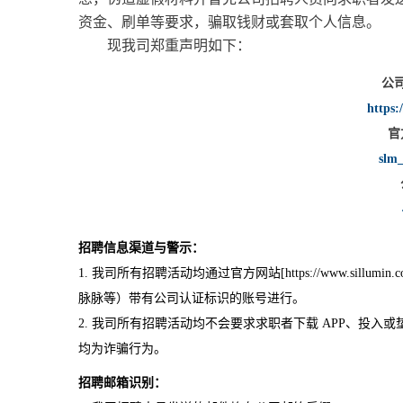
资金、刷单等要求，骗取钱财或套取个人信息。
现我司郑重声明如下：
公
https:
官
slm
招聘信息渠道与警示：
1. 我司所有招聘活动均通过官方网站[https://www.sil
脉脉等）带有公司认证标识的账号进行。
2. 我司所有招聘活动均不会要求求职者下载 APP、投
均为诈骗行为。
招聘邮箱识别：