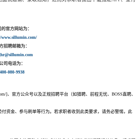
司的官方网站为：
//www.sillumin.com/
方招聘邮箱为：
_hr@sillumin.com
公司电话为：
400-080-9938
lumin.com/]、官方公众号以及正规招聘平台（如猎聘、前程无忧、BOSS直聘、
入或垫付资金、参与刷单等行为。若求职者收到此类要求，请务必警惕，此