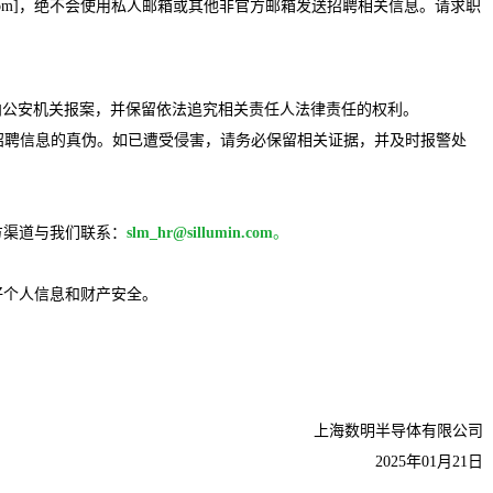
in.com]，绝不会使用私人邮箱或其他非官方邮箱发送招聘相关信息。请求职
正向公安机关报案，并保留依法追究相关责任人法律责任的权利。
别招聘信息的真伪。如已遭受侵害，请务必保留相关证据，并及时报警处
方渠道与我们联系：
slm_hr@sillumin.com
。
好个人信息和财产安全。
上海数明半导体有限公司
2025年01月21日