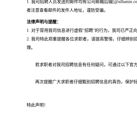
1. 我司招聘人员发送的邮件均有公司邮箱后缀[@sillum
者注意查看邮件的发件人地址，谨防受骗。
法律声明与提醒：
1. 对于冒用我司信息进行虚假“招聘”的行为，我司已严
2. 我司特此郑重提醒各位求职者，请提高警惕，仔细辨
理。
若求职者对我司招聘信息有任何疑问，可通过以下官
再次提醒广大求职者仔细甄别招聘信息的真伪，保护
特此声明！