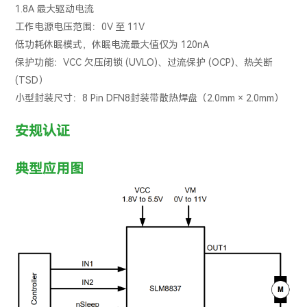
1.8A 最大驱动电流
工作电源电压范围：0V 至 11V
低功耗休眠模式，休眠电流最大值仅为 120nA
保护功能：VCC 欠压闭锁 (UVLO)、过流保护 (OCP)、热关断
(TSD）
小型封装尺寸：8 Pin DFN8封装带散热焊盘（
2.0mm × 2.0mm
）
安规认证
典型应用图