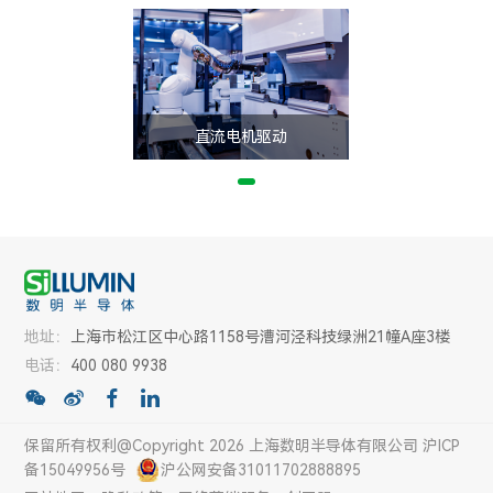
直流电机驱动
地址：
上海市松江区中心路1158号漕河泾科技绿洲21幢A座3楼
电话：
400 080 9938
保留所有权利@Copyright 2026 上海数明半导体有限公司
沪ICP
备15049956号
沪公网安备31011702888895