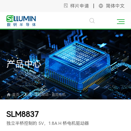
样片申请
|
简体中文
产品中心
驱动
电机驱动
首页
-
直流电机
-
-
SLM8837
独立半桥控制的 5V，1.8A H 桥电机驱动器