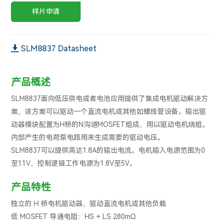
样片申请
SLM8837 Datasheet
产品概述
SLM8837面向低压供电或者电池应用提供了集成电机驱动解决方
案，该方案可以驱动一个直流电机或其他如螺线管设备。输出驱
动器模块配置为H桥的N沟道MOSFET组成，用以驱动电机绕组。
内部产生的电荷泵电路用来生成需要的驱动电压。
SLM8837可以提供高达1.8A的输出电流。电机输入电源范围为0
至11V，控制逻辑工作电源为1.8V至5V。
产品特性
独立的 H 桥电机驱动器，驱动直流电机或其他负载
低 MOSFET 导通电阻：HS + LS 280mΩ