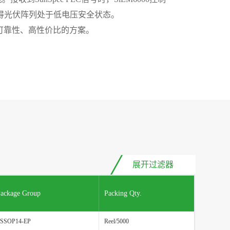
使得光伏阵列处于低电压安全状态。
高可靠性、高性价比的方案。
展开过滤器
ackage Group
Packing Qty.
SSOP14-EP
Reel/5000