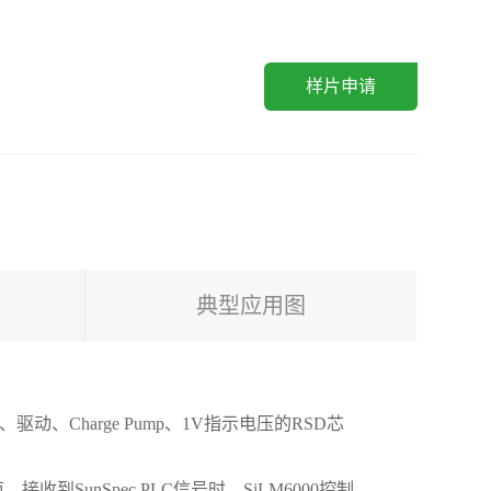
样片申请
典型应用图
驱动、Charge Pump、1V指示电压的RSD芯
接收到SunSpec PLC信号时，SiLM6000控制