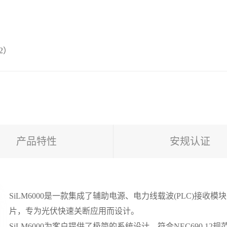
2）
产品特性
安规认证
SiLM6000是一款集成了辅助电源、电力线载波(PLC)接收模块、
片，专为光伏快速关断应用而设计。
SiLM6000为客户提供了极简的系统设计，符合NEC690.12规范。