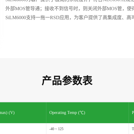
外部MOS管导通；接收不到信号时，则关闭外部MOS管，
SiLM6000支持一拖一RSD应用，为客户提供了高集成度、
产品参数表
max) (V)
Operating Temp (℃)
P
-40 ~ 125
T